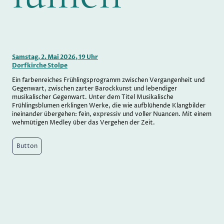
Samstag, 2. Mai 2026, 19 Uhr
Dorfkirche Stolpe
Ein farbenreiches Frühlingsprogramm zwischen Vergangenheit und
Gegenwart, zwischen zarter Barockkunst und lebendiger
musikalischer Gegenwart. Unter dem Titel Musikalische
Frühlingsblumen erklingen Werke, die wie aufblühende Klangbilder
ineinander übergehen: fein, expressiv und voller Nuancen. Mit einem
wehmütigen Medley über das Vergehen der Zeit.
Button