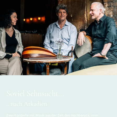
Soviel Sehnsucht...
...nach Arkadien
Zwei Konzerte mit Musik aus der Zeit des Hochbarock, vom